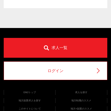
求人一覧
ログイン
GMJトップ
求人を探す
地方副業求人を探す
地方転職のススメ
このサイトについて
地方×副業のススメ