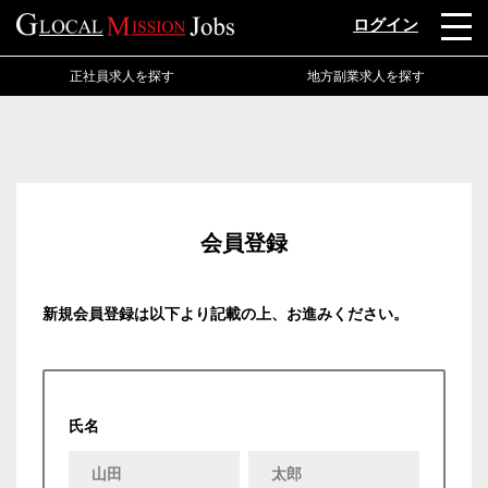
ログイン
正社員求人を探す
地方副業求人を探す
会員登録
新規会員登録は以下より記載の上、お進みください。
氏名