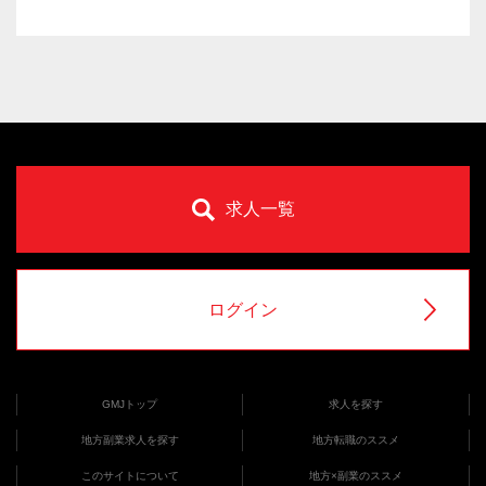
求人一覧
ログイン
GMJトップ
求人を探す
地方副業求人を探す
地方転職のススメ
このサイトについて
地方×副業のススメ