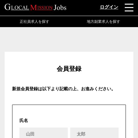
ログイン
正社員求人を探す
地方副業求人を探す
会員登録
新規会員登録は以下より記載の上、お進みください。
氏名