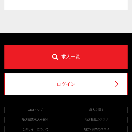
求人一覧
ログイン
GMJトップ
求人を探す
地方副業求人を探す
地方転職のススメ
このサイトについて
地方×副業のススメ