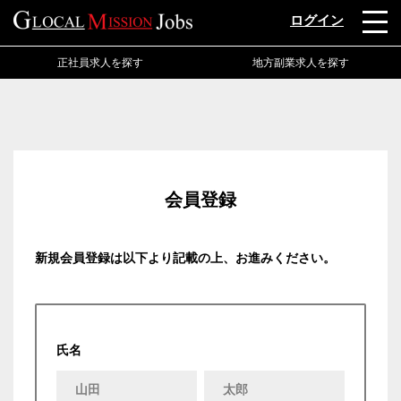
ログイン
正社員求人を探す
地方副業求人を探す
会員登録
新規会員登録は以下より記載の上、お進みください。
氏名