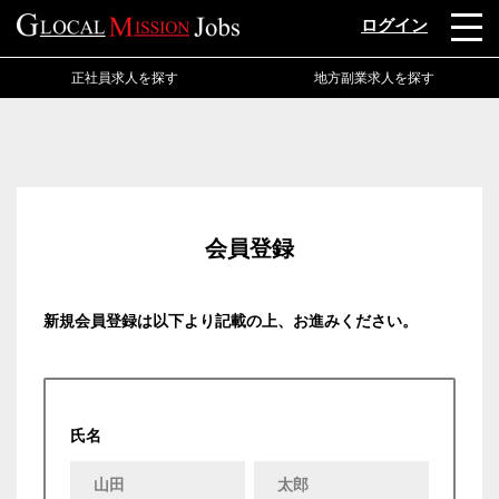
ログイン
正社員求人を探す
地方副業求人を探す
会員登録
新規会員登録は以下より記載の上、お進みください。
氏名