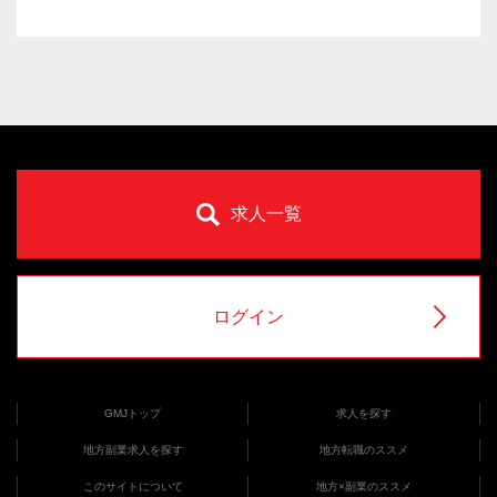
求人一覧
ログイン
GMJトップ
求人を探す
地方副業求人を探す
地方転職のススメ
このサイトについて
地方×副業のススメ