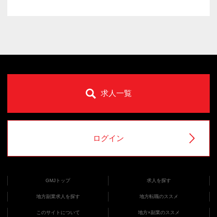
求人一覧
ログイン
GMJトップ
求人を探す
地方副業求人を探す
地方転職のススメ
このサイトについて
地方×副業のススメ