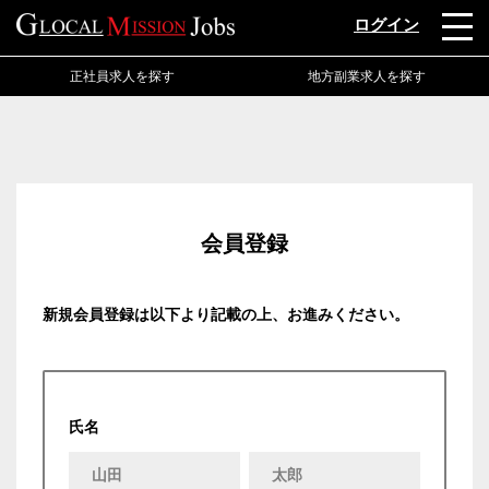
ログイン
正社員求人を探す
地方副業求人を探す
会員登録
新規会員登録は以下より記載の上、お進みください。
氏名