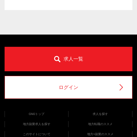
求人一覧
ログイン
GMJトップ
求人を探す
地方副業求人を探す
地方転職のススメ
このサイトについて
地方×副業のススメ