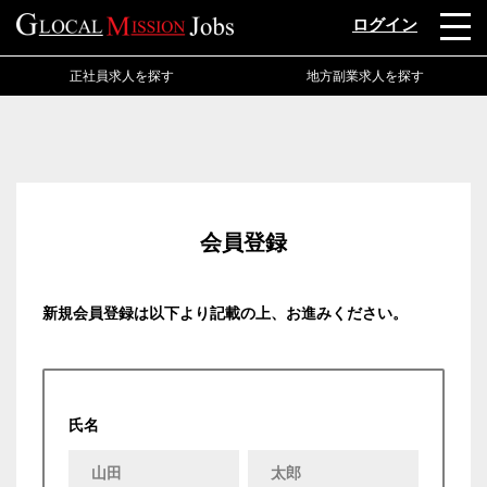
ログイン
正社員求人を探す
地方副業求人を探す
会員登録
新規会員登録は以下より記載の上、お進みください。
氏名