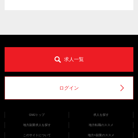
求人一覧
ログイン
GMJトップ
求人を探す
地方副業求人を探す
地方転職のススメ
このサイトについて
地方×副業のススメ