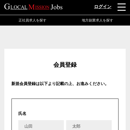
ログイン
正社員求人を探す
地方副業求人を探す
会員登録
新規会員登録は以下より記載の上、お進みください。
氏名