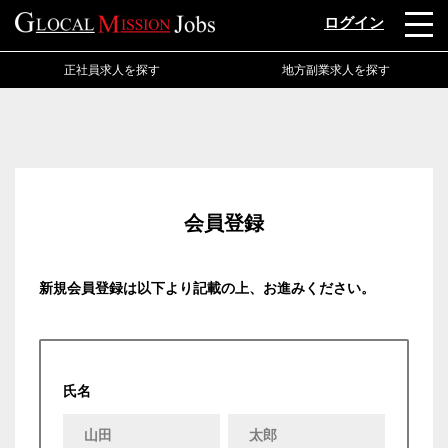
ログイン
正社員求人を探す
地方副業求人を探す
会員登録
新規会員登録は以下より記載の上、お進みください。
氏名