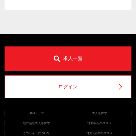
求人一覧
ログイン
GMJトップ
求人を探す
地方副業求人を探す
地方転職のススメ
このサイトについて
地方×副業のススメ