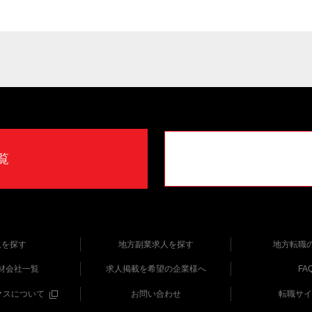
覧
人を探す
地方副業求人を探す
地方転職
材会社一覧
求人掲載を希望の企業様へ
FA
クスについて
お問い合わせ
転職サイ