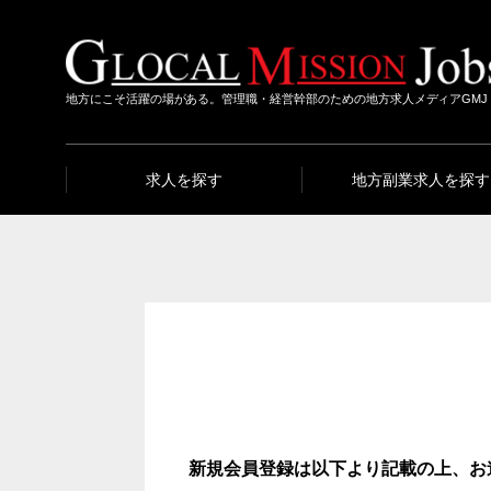
地方にこそ活躍の場がある。管理職・経営幹部のための地方求人メディアGMJ
求人を探す
地方副業求人を探す
新規会員登録は以下より記載の上、お