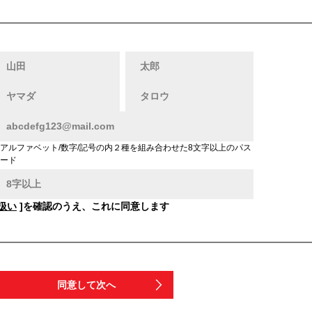
アルファベット/数字/記号の内２種を組み合わせた8文字以上のパス
ード
扱い
]を確認のうえ、これに同意します
同意して次へ