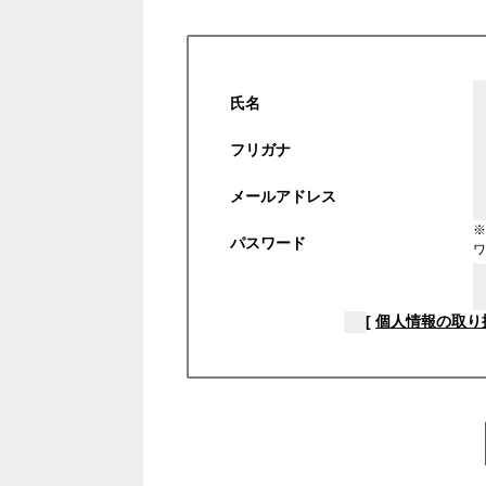
氏名
フリガナ
メールアドレス
※
パスワード
ワ
[
個人情報の取り