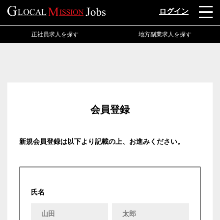
ログイン
正社員求人を探す
地方副業求人を探す
会員登録
新規会員登録は以下より記載の上、お進みください。
氏名