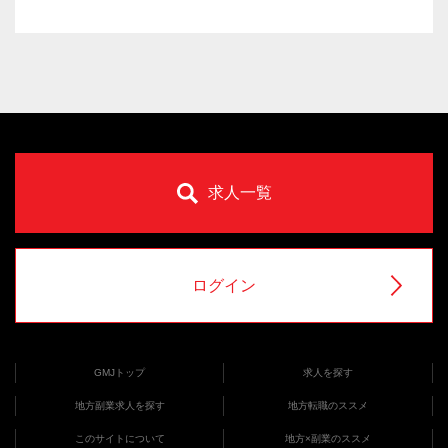
求人一覧
ログイン
GMJトップ
求人を探す
地方副業求人を探す
地方転職のススメ
このサイトについて
地方×副業のススメ