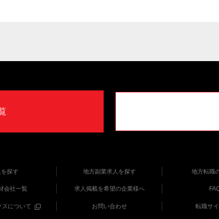
覧
人を探す
地方副業求人を探す
地方転職
材会社一覧
求人掲載を希望の企業様へ
FA
クスについて
お問い合わせ
転職サイ