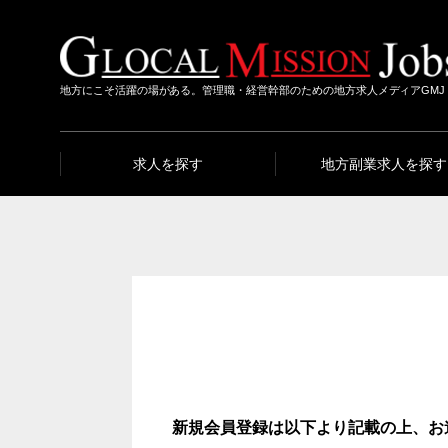
地方にこそ活躍の場がある。管理職・経営幹部のための地方求人メディアGMJ
求人を探す
地方副業求人を探す
新規会員登録は以下より記載の上、お