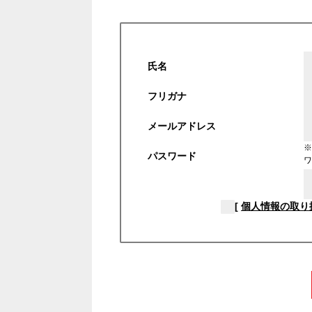
氏名
フリガナ
メールアドレス
※
パスワード
ワ
[
個人情報の取り