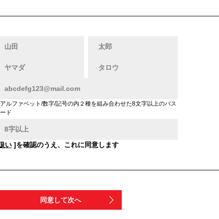
アルファベット/数字/記号の内２種を組み合わせた8文字以上のパス
ード
扱い
]を確認のうえ、これに同意します
同意して次へ