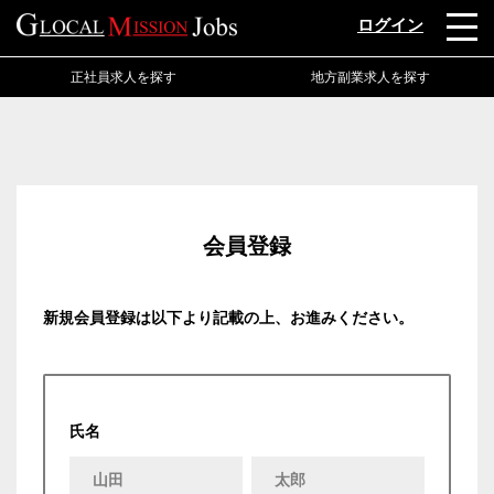
ログイン
正社員求人を探す
地方副業求人を探す
会員登録
新規会員登録は以下より記載の上、お進みください。
氏名