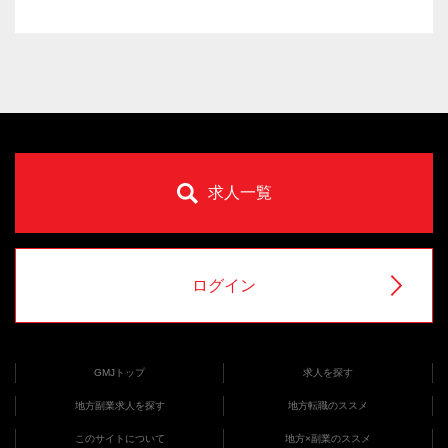
求人一覧
ログイン
GMJトップ
求人を探す
地方副業求人を探す
地方転職のススメ
このサイトについて
地方×副業のススメ