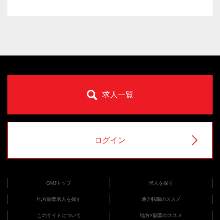
求人一覧
ログイン
GMJトップ
求人を探す
地方副業求人を探す
地方転職のススメ
このサイトについて
地方×副業のススメ