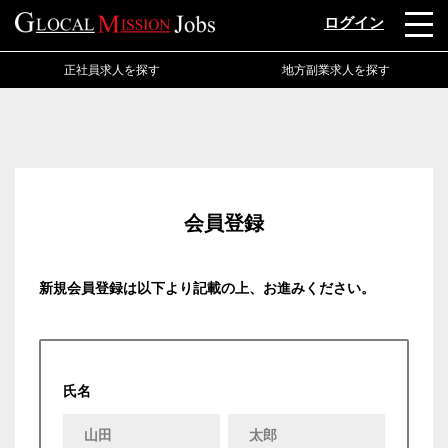
ログイン
正社員求人を探す
地方副業求人を探す
会員登録
新規会員登録は以下より記載の上、お進みください。
氏名