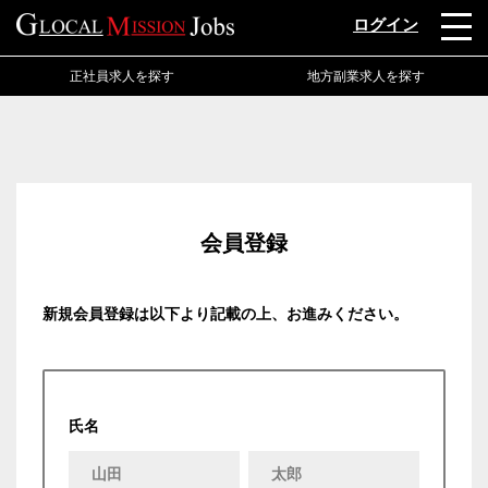
ログイン
正社員求人を探す
地方副業求人を探す
会員登録
新規会員登録は以下より記載の上、お進みください。
氏名