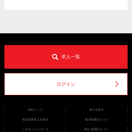
求人一覧
ログイン
GMJトップ
求人を探す
地方副業求人を探す
地方転職のススメ
このサイトについて
地方×副業のススメ