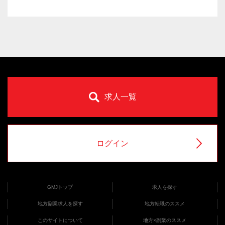
求人一覧
ログイン
GMJトップ
求人を探す
地方副業求人を探す
地方転職のススメ
このサイトについて
地方×副業のススメ