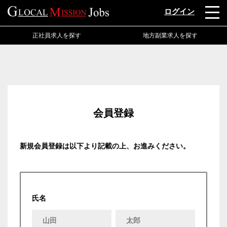
ログイン
正社員求人を探す
地方副業求人を探す
会員登録
新規会員登録は以下より記載の上、お進みください。
氏名