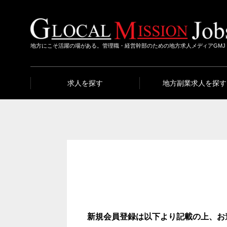
地方にこそ活躍の場がある。管理職・経営幹部のための地方求人メディアGMJ
求人を探す
地方副業求人を探す
新規会員登録は以下より記載の上、お