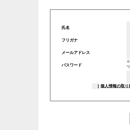
氏名
フリガナ
メールアドレス
※
パスワード
ワ
[
個人情報の取り