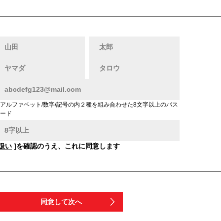
アルファベット/数字/記号の内２種を組み合わせた8文字以上のパス
ード
扱い
]を確認のうえ、これに同意します
同意して次へ