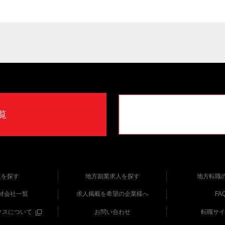
覧
人を探す
地方副業求人を探す
地方転職
材会社一覧
求人掲載を希望の企業様へ
FA
クスについて
お問い合わせ
転職サイ