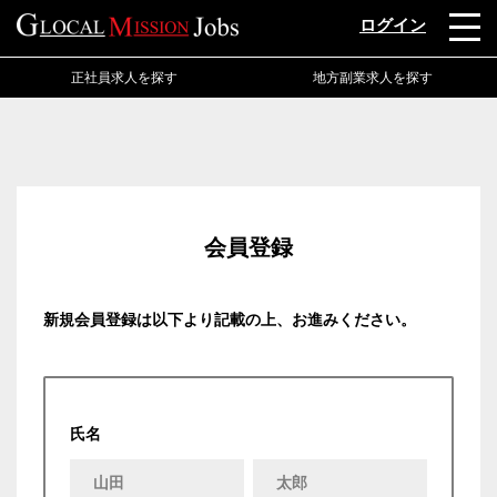
ログイン
正社員求人を探す
地方副業求人を探す
会員登録
新規会員登録は以下より記載の上、お進みください。
氏名