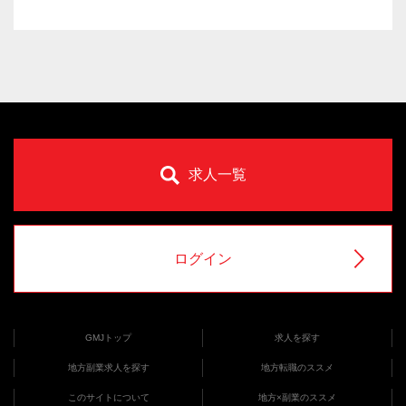
求人一覧
ログイン
GMJトップ
求人を探す
地方副業求人を探す
地方転職のススメ
このサイトについて
地方×副業のススメ