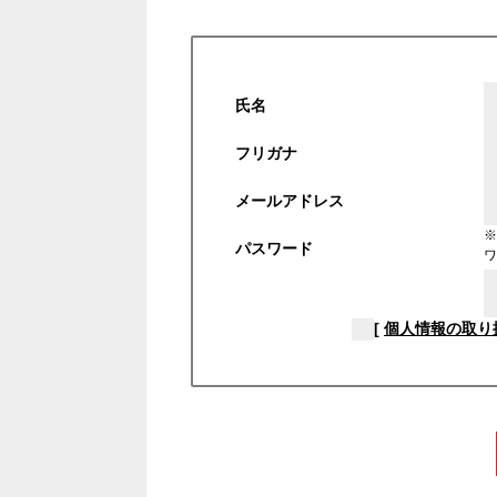
氏名
フリガナ
メールアドレス
※
パスワード
ワ
[
個人情報の取り