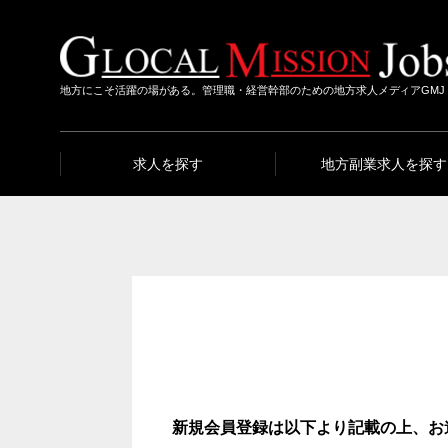
地方にこそ活躍の場がある。管理職・経営幹部のための地方求人メディアGMJ
求人を探す
地方副業求人を探す
新規会員登録は以下より記載の上、お