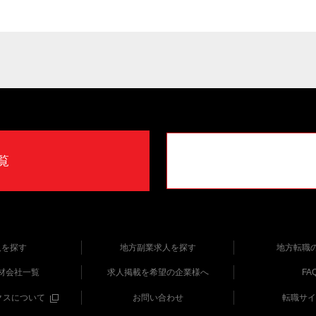
覧
人を探す
地方副業求人を探す
地方転職
材会社一覧
求人掲載を希望の企業様へ
FA
クスについて
お問い合わせ
転職サイ