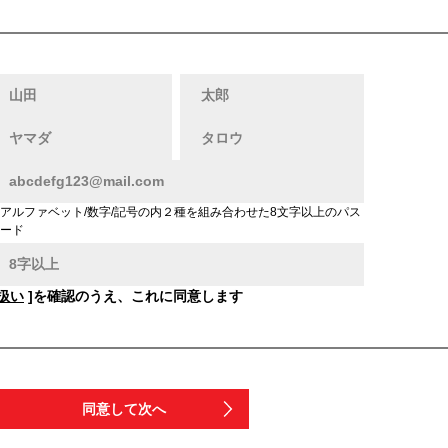
アルファベット/数字/記号の内２種を組み合わせた8文字以上のパス
ード
扱い
]を確認のうえ、これに同意します
同意して次へ