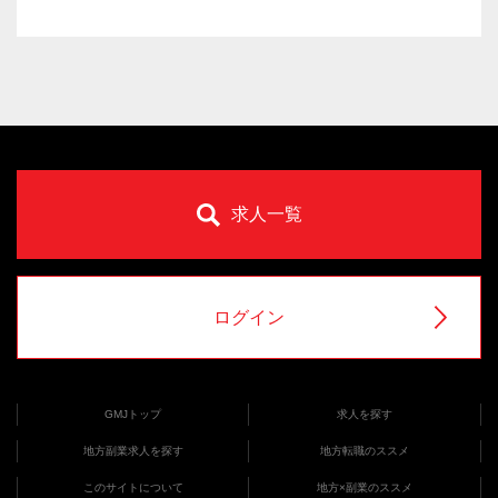
求人一覧
ログイン
GMJトップ
求人を探す
地方副業求人を探す
地方転職のススメ
このサイトについて
地方×副業のススメ