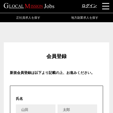
ログイン
正社員求人を探す
地方副業求人を探す
会員登録
新規会員登録は以下より記載の上、お進みください。
氏名