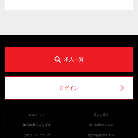
求人一覧
ログイン
GMJトップ
求人を探す
地方副業求人を探す
地方転職のススメ
このサイトについて
地方×副業のススメ