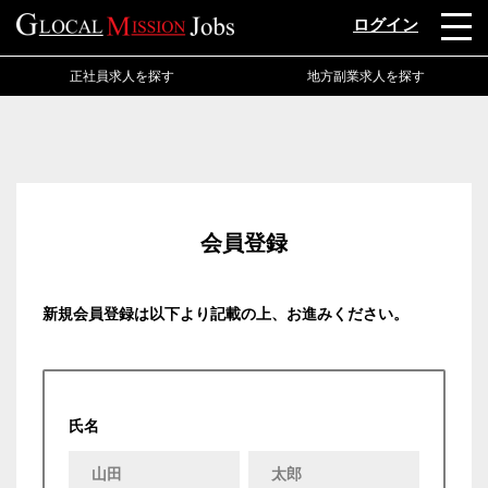
ログイン
正社員求人を探す
地方副業求人を探す
会員登録
新規会員登録は以下より記載の上、お進みください。
氏名