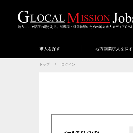
地方にこそ活躍の場がある。管理職・経営幹部のための地方求人メディアGMJ
求人を探す
地方副業求人を探す
トップ
ログイン
メールアドレス(ID)