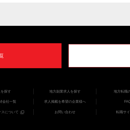
覧
人を探す
地方副業求人を探す
地方転職
材会社一覧
求人掲載を希望の企業様へ
FA
クスについて
お問い合わせ
転職サイ