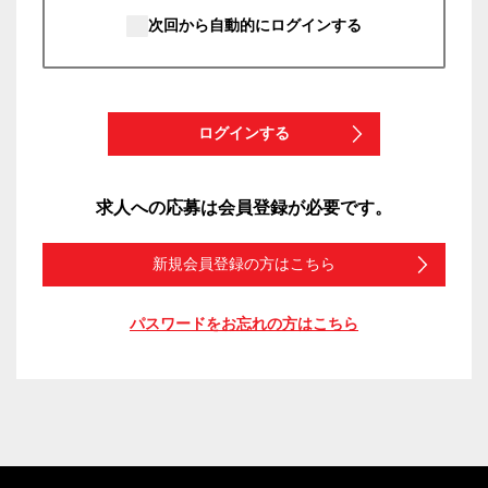
次回から自動的にログインする
ログインする
求人への応募は会員登録が必要です。
新規会員登録の方はこちら
パスワードをお忘れの方はこちら