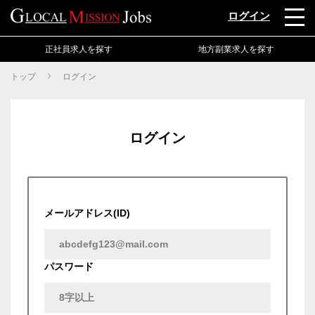
ログイン
正社員求人を探す
地方副業求人を探す
トップ
ログイン
ログイン
メールアドレス(ID)
パスワード