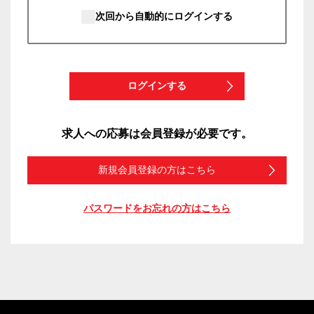
次回から自動的にログインする
ログインする
求人への応募は会員登録が必要です。
新規会員登録の方はこちら
パスワードをお忘れの方はこちら