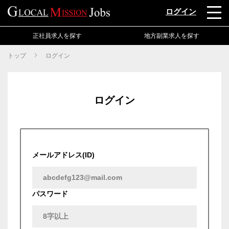
ログイン
正社員求人を探す
地方副業求人を探す
トップ
ログイン
ログイン
メールアドレス(ID)
パスワード