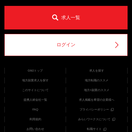
求人一覧
ログイン
GMJトップ
求人を探す
地方副業求人を探す
地方転職のススメ
このサイトについて
地方×副業のススメ
提携人材会社一覧
求人掲載を希望の企業様へ
FAQ
プライバシーポリシー
利用規約
みらいワークスについて
お問い合わせ
転職サイト