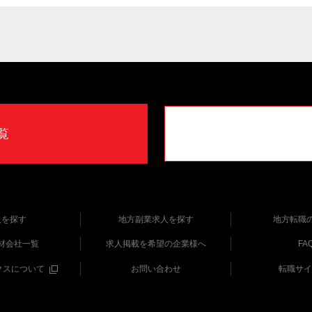
覧
人を探す
地方副業求人を探す
地方転職
材会社一覧
求人掲載を希望の企業様へ
FA
クスについて
お問い合わせ
転職サイ