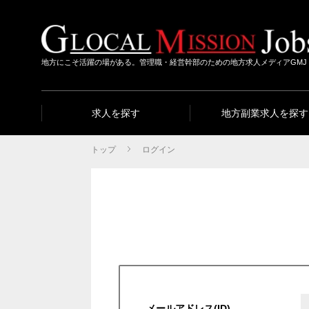
地方にこそ活躍の場がある。管理職・経営幹部のための地方求人メディアGMJ
求人を探す
地方副業求人を探す
トップ
ログイン
メールアドレス(ID)