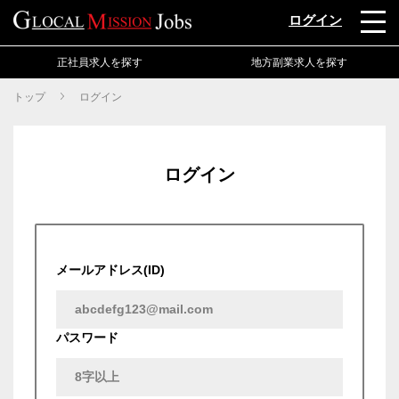
ログイン
正社員求人を探す
地方副業求人を探す
トップ
ログイン
ログイン
メールアドレス(ID)
パスワード