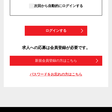
次回から自動的にログインする
ログインする
求人への応募は会員登録が必要です。
新規会員登録の方はこちら
パスワードをお忘れの方はこちら