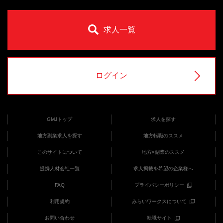
求人一覧
ログイン
GMJトップ
求人を探す
地方副業求人を探す
地方転職のススメ
このサイトについて
地方×副業のススメ
提携人材会社一覧
求人掲載を希望の企業様へ
FAQ
プライバシーポリシー
利用規約
みらいワークスについて
お問い合わせ
転職サイト