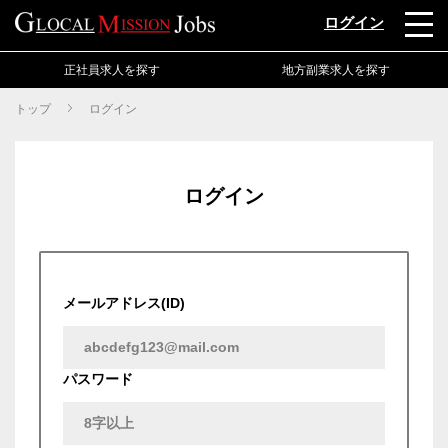
ログイン
正社員求人を探す
地方副業求人を探す
トップ
ログイン
ログイン
メールアドレス(ID)
パスワード