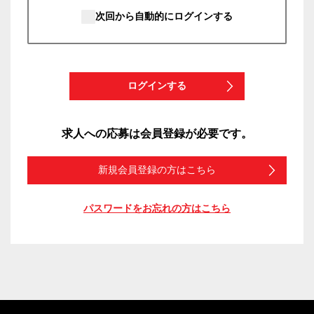
次回から自動的にログインする
ログインする
求人への応募は会員登録が必要です。
新規会員登録の方はこちら
パスワードをお忘れの方はこちら