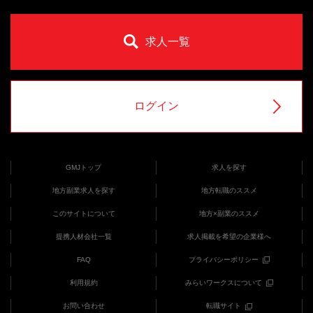
求人一覧
ログイン
GMJトップ
求人を探す
地方副業求人を探す
地方転職のススメ
このサイトについて
地方×副業のススメ
提携人材会社一覧
求人掲載を希望の企業様へ
FAQ
プライバシーポリシー
利用規約
みらいワークスについて
お問い合わせ
転職サイト