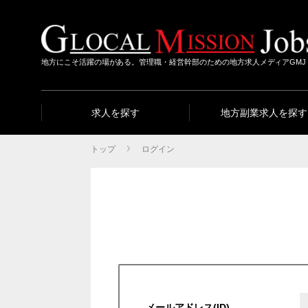
地方にこそ活躍の場がある。管理職・経営幹部のための地方求人メディアGMJ
求人を探す
地方副業求人を探す
トップ
ログイン
メールアドレス(ID)