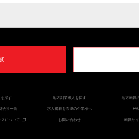
覧
人を探す
地方副業求人を探す
地方転職
材会社一覧
求人掲載を希望の企業様へ
FA
クスについて
お問い合わせ
転職サイ