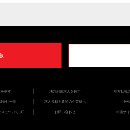
覧
人を探す
地方副業求人を探す
地方転職
材会社一覧
求人掲載を希望の企業様へ
FA
クスについて
お問い合わせ
転職サイ