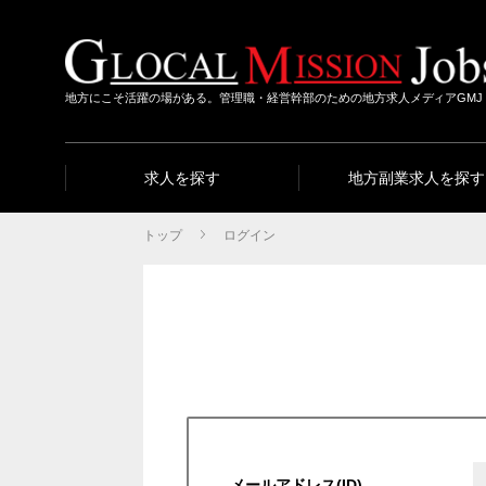
地方にこそ活躍の場がある。管理職・経営幹部のための地方求人メディアGMJ
求人を探す
地方副業求人を探す
トップ
ログイン
メールアドレス(ID)