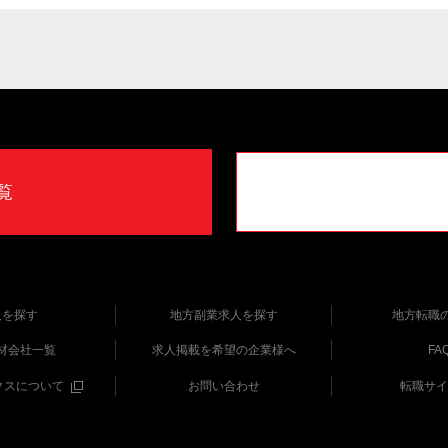
覧
人を探す
地方副業求人を探す
地方転職
材会社一覧
求人掲載を希望の企業様へ
FA
クスについて
お問い合わせ
転職サイ