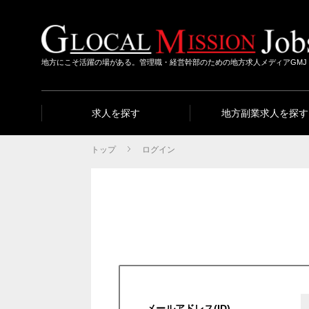
地方にこそ活躍の場がある。管理職・経営幹部のための地方求人メディアGMJ
求人を探す
地方副業求人を探す
トップ
ログイン
メールアドレス(ID)