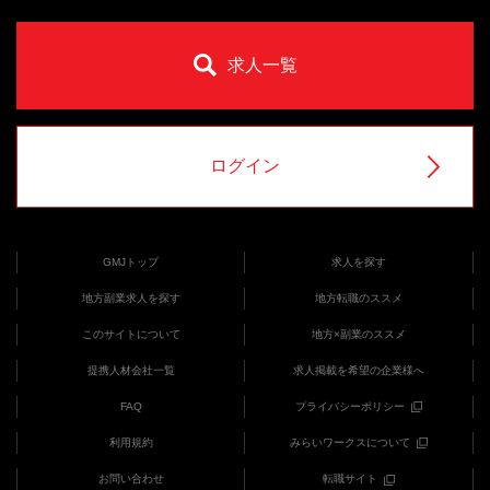
求人一覧
ログイン
GMJトップ
求人を探す
地方副業求人を探す
地方転職のススメ
このサイトについて
地方×副業のススメ
提携人材会社一覧
求人掲載を希望の企業様へ
FAQ
プライバシーポリシー
利用規約
みらいワークスについて
お問い合わせ
転職サイト