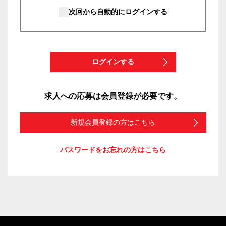
次回から自動的にログインする
ログインする
求人への応募は会員登録が必要です。
新規会員登録の方はこちら
パスワードをお忘れの方はこちら