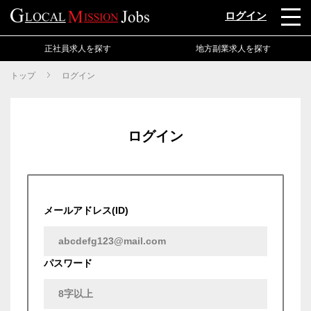
ログイン
正社員求人を探す
地方副業求人を探す
トップ
ログイン
ログイン
メールアドレス(ID)
パスワード