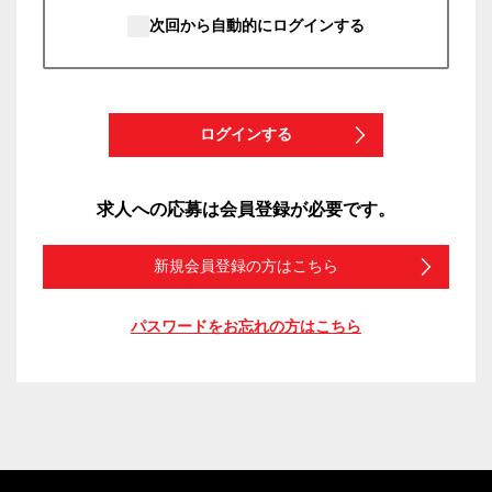
次回から自動的にログインする
ログインする
求人への応募は会員登録が必要です。
新規会員登録の方はこちら
パスワードをお忘れの方はこちら