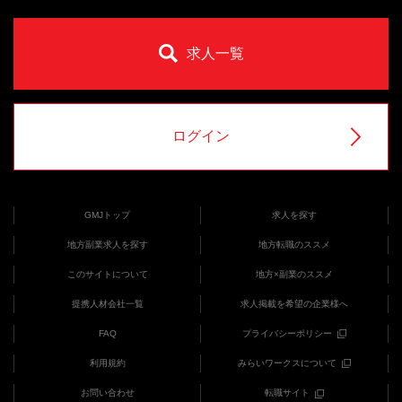
求人一覧
ログイン
GMJトップ
求人を探す
地方副業求人を探す
地方転職のススメ
このサイトについて
地方×副業のススメ
提携人材会社一覧
求人掲載を希望の企業様へ
FAQ
プライバシーポリシー
利用規約
みらいワークスについて
お問い合わせ
転職サイト