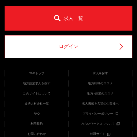
求人一覧
ログイン
GMJトップ
求人を探す
地方副業求人を探す
地方転職のススメ
このサイトについて
地方×副業のススメ
提携人材会社一覧
求人掲載を希望の企業様へ
FAQ
プライバシーポリシー
利用規約
みらいワークスについて
お問い合わせ
転職サイト