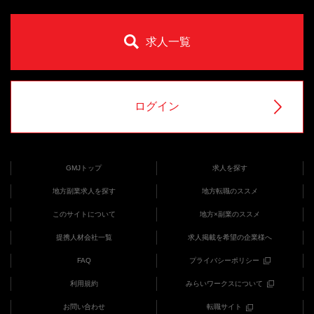
求人一覧
ログイン
GMJトップ
求人を探す
地方副業求人を探す
地方転職のススメ
このサイトについて
地方×副業のススメ
提携人材会社一覧
求人掲載を希望の企業様へ
FAQ
プライバシーポリシー
利用規約
みらいワークスについて
お問い合わせ
転職サイト