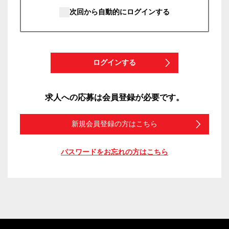
次回から自動的にログインする
ログインする
求人への応募は会員登録が必要です。
新規会員登録の方はこちら
パスワードをお忘れの方はこちら