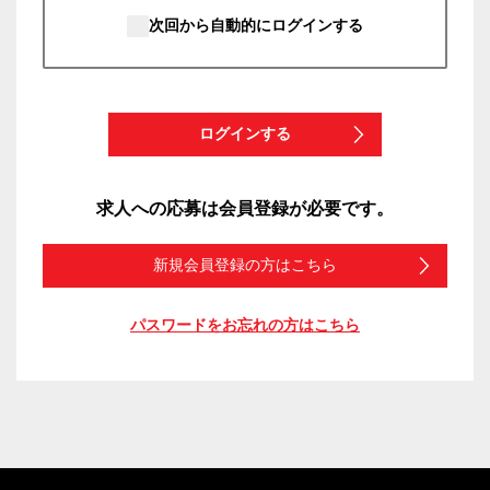
次回から自動的にログインする
ログインする
求人への応募は会員登録が必要です。
新規会員登録の方はこちら
パスワードをお忘れの方はこちら