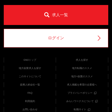
求人一覧
ログイン
GMJトップ
求人を探す
地方副業求人を探す
地方転職のススメ
このサイトについて
地方×副業のススメ
提携人材会社一覧
求人掲載を希望の企業様へ
FAQ
プライバシーポリシー
利用規約
みらいワークスについて
お問い合わせ
転職サイト