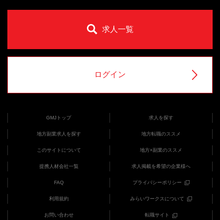
求人一覧
ログイン
GMJトップ
求人を探す
地方副業求人を探す
地方転職のススメ
このサイトについて
地方×副業のススメ
提携人材会社一覧
求人掲載を希望の企業様へ
FAQ
プライバシーポリシー
利用規約
みらいワークスについて
お問い合わせ
転職サイト