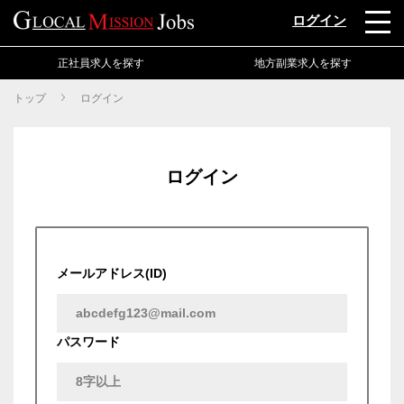
ログイン
正社員求人を探す
地方副業求人を探す
トップ
ログイン
ログイン
メールアドレス(ID)
パスワード