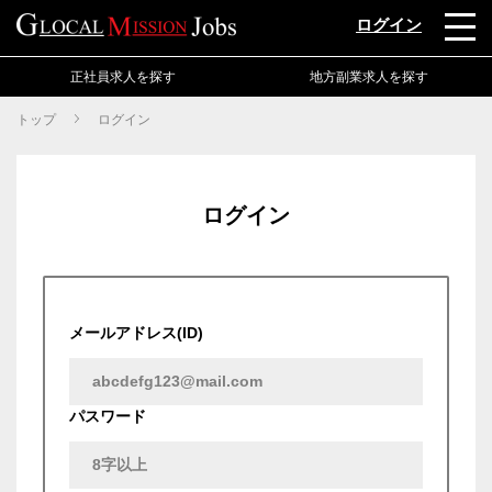
ログイン
正社員求人を探す
地方副業求人を探す
トップ
ログイン
ログイン
メールアドレス(ID)
パスワード