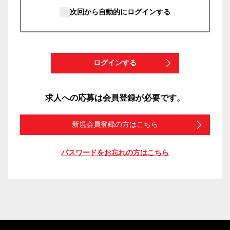
次回から自動的にログインする
ログインする
求人への応募は会員登録が必要です。
新規会員登録の方はこちら
パスワードをお忘れの方はこちら