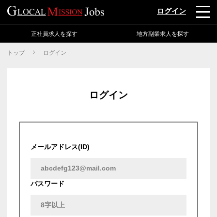
ログイン
正社員求人を探す
地方副業求人を探す
トップ
ログイン
ログイン
メールアドレス(ID)
パスワード