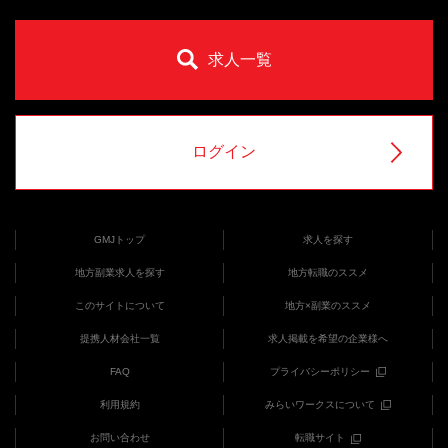
求人一覧
ログイン
GMJトップ
求人を探す
地方副業求人を探す
地方転職のススメ
このサイトについて
地方×副業のススメ
提携人材会社一覧
求人掲載を希望の企業様へ
FAQ
プライバシーポリシー
利用規約
みらいワークスについて
お問い合わせ
転職サイト