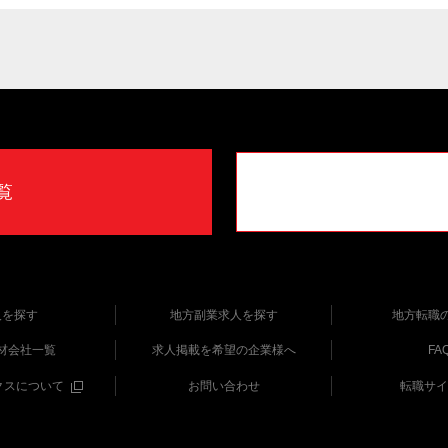
覧
人を探す
地方副業求人を探す
地方転職
材会社一覧
求人掲載を希望の企業様へ
FA
クスについて
お問い合わせ
転職サイ