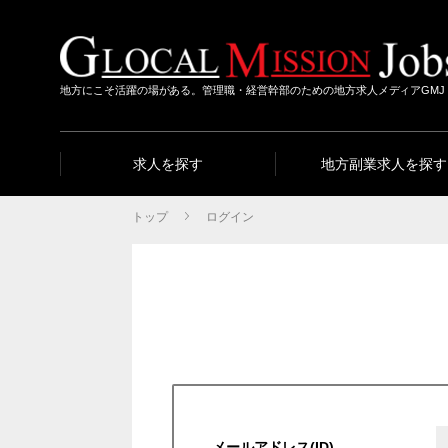
地方にこそ活躍の場がある。管理職・経営幹部のための地方求人メディアGMJ
求人を探す
地方副業求人を探す
トップ
ログイン
メールアドレス(ID)