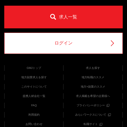
求人一覧
ログイン
GMJトップ
求人を探す
地方副業求人を探す
地方転職のススメ
このサイトについて
地方×副業のススメ
提携人材会社一覧
求人掲載を希望の企業様へ
FAQ
プライバシーポリシー
利用規約
みらいワークスについて
お問い合わせ
転職サイト