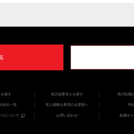
覧
人を探す
地方副業求人を探す
地方転職
材会社一覧
求人掲載を希望の企業様へ
FA
クスについて
お問い合わせ
転職サイ