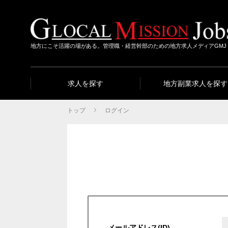
地方にこそ活躍の場がある。管理職・経営幹部のための地方求人メディアGMJ
求人を探す
地方副業求人を探す
トップ
ログイン
メールアドレス(ID)