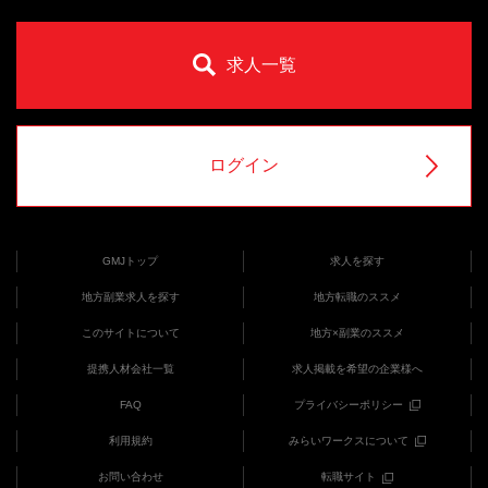
求人一覧
ログイン
GMJトップ
求人を探す
地方副業求人を探す
地方転職のススメ
このサイトについて
地方×副業のススメ
提携人材会社一覧
求人掲載を希望の企業様へ
FAQ
プライバシーポリシー
利用規約
みらいワークスについて
お問い合わせ
転職サイト